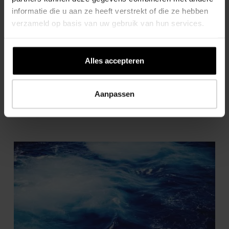
informatie die u aan ze heeft verstrekt of die ze hebben
verzameld op basis van uw gebruik van hun services.
Alles accepteren
Ande eius et aut
Aanpassen
Read article